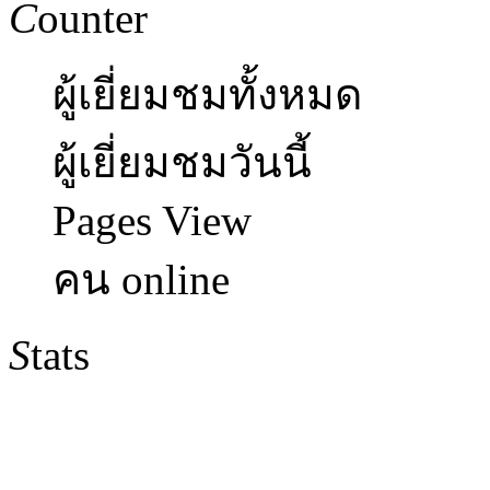
C
ounter
ผู้เยี่ยมชมทั้งหมด
ผู้เยี่ยมชมวันนี้
Pages View
คน online
S
tats