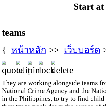
Start at
teams
{
หน้าหลัก
>>
เว็บบอร์ด
They are working alongside teams fro
National Crime Agency and the Nation
in the Philippines, to try to find chil