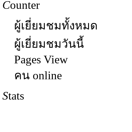
C
ounter
ผู้เยี่ยมชมทั้งหมด
ผู้เยี่ยมชมวันนี้
Pages View
คน online
S
tats