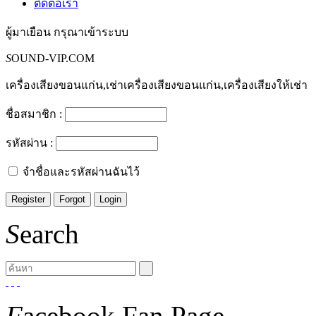
ติดต่อเรา
ผู้มาเยือน
กรุณาเข้าระบบ
S
OUND-VIP.COM
เครื่องเสียงขอนแก่น,เช่าเครื่องเสียงขอนแก่น,เครื่องเสียงให้เช่า
ชื่อสมาชิก :
รหัสผ่าน :
จำชื่อและรหัสผ่านฉันไว้
S
earch
F
acebook Fan Page