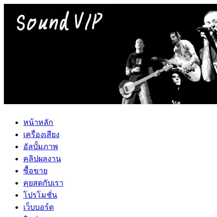
หน้าหลัก
เครื่องเสียง
อัลบั้มภาพ
คลิปผลงาน
ซื้อขาย
คุยสดกับเรา
โปรโมชั่น
เว็บบอร์ด