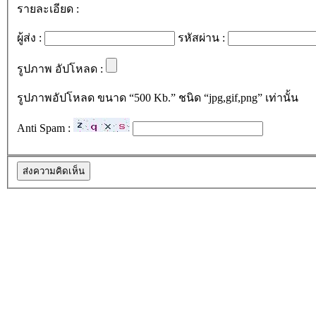
รายละเอียด :
ผู้ส่ง :
รหัสผ่าน :
รูปภาพ อัปโหลด :
รูปภาพอัปโหลด ขนาด “500 Kb.” ชนิด “jpg,gif,png” เท่านั้น
Anti Spam :