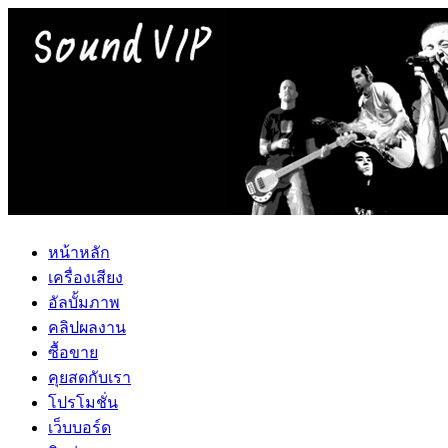
หน้าหลัก
เครื่องเสียง
อัลบั้มภาพ
คลิปผลงาน
ซื้อขาย
คุยสดกับเรา
โปรโมชั่น
เว็บบอร์ด