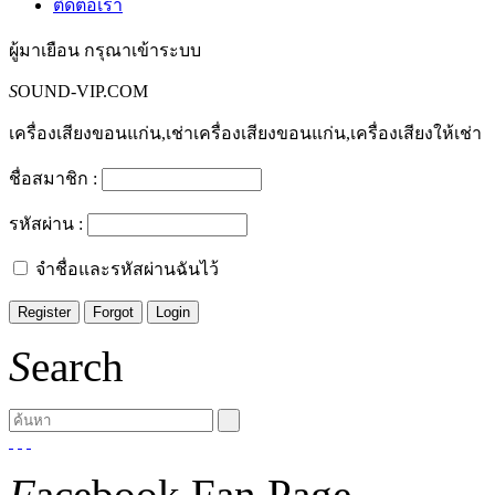
ติดต่อเรา
ผู้มาเยือน
กรุณาเข้าระบบ
S
OUND-VIP.COM
เครื่องเสียงขอนแก่น,เช่าเครื่องเสียงขอนแก่น,เครื่องเสียงให้เช่า
ชื่อสมาชิก :
รหัสผ่าน :
จำชื่อและรหัสผ่านฉันไว้
S
earch
F
acebook Fan Page