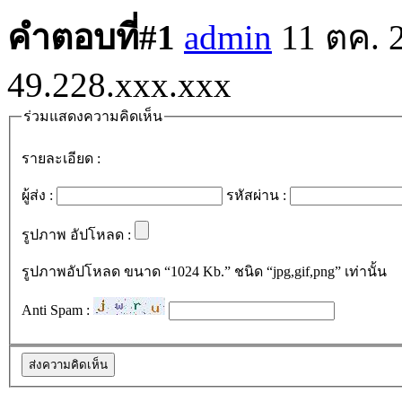
คำตอบที่#1
admin
11 ตค. 
49.228.xxx.xxx
ร่วมแสดงความคิดเห็น
รายละเอียด :
ผู้ส่ง :
รหัสผ่าน :
รูปภาพ อัปโหลด :
รูปภาพอัปโหลด ขนาด “1024 Kb.” ชนิด “jpg,gif,png” เท่านั้น
Anti Spam :