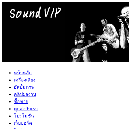
หน้าหลัก
เครื่องเสียง
อัลบั้มภาพ
คลิปผลงาน
ซื้อขาย
คุยสดกับเรา
โปรโมชั่น
เว็บบอร์ด