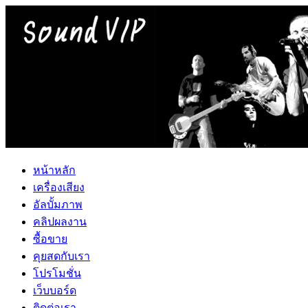
หน้าหลัก
เครื่องเสียง
อัลบั้มภาพ
คลิปผลงาน
ซื้อขาย
คุยสดกับเรา
โปรโมชั่น
เว็บบอร์ด
ติดต่อเรา