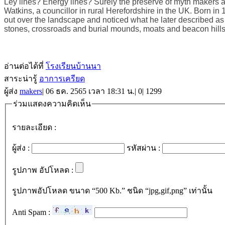
Ley lines? Energy lines? Surely the preserve of myth makers and
Watkins, a councillor in rural Herefordshire in the UK. Born in
out over the landscape and noticed what he later described as a 
stones, crossroads and burial mounds, moats and beacon hills, 
อ่านต่อได้ที่
โรงเรียนบ้านนา
สาระน่ารู้
อาการเครียด
ผู้ส่ง
makers
|
06 ธค. 2565 เวลา 18:31 น.
|
0
|
1299
ร่วมแสดงความคิดเห็น
รายละเอียด :
ผู้ส่ง :
รหัสผ่าน :
รูปภาพ อัปโหลด :
รูปภาพอัปโหลด ขนาด “500 Kb.” ชนิด “jpg,gif,png” เท่านั้น
Anti Spam :