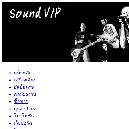
หน้าหลัก
เครื่องเสียง
อัลบั้มภาพ
คลิปผลงาน
ซื้อขาย
คุยสดกับเรา
โปรโมชั่น
เว็บบอร์ด