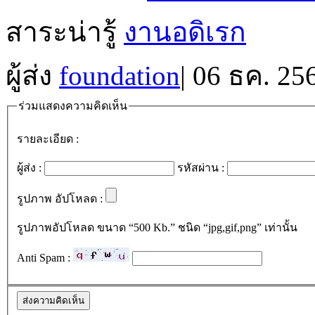
สาระน่ารู้
งานอดิเรก
ผู้ส่ง
foundation
|
06 ธค. 25
ร่วมแสดงความคิดเห็น
รายละเอียด :
ผู้ส่ง :
รหัสผ่าน :
รูปภาพ อัปโหลด :
รูปภาพอัปโหลด ขนาด “500 Kb.” ชนิด “jpg,gif,png” เท่านั้น
Anti Spam :