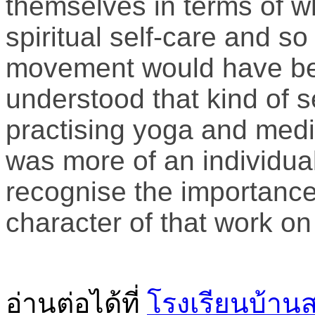
themselves in terms of wh
spiritual self-care and so 
movement would have bee
understood that kind of se
practising yoga and medita
was more of an individual
recognise the importance
character of that work on
อ่านต่อได้ที่
โรงเรียนบ้านส