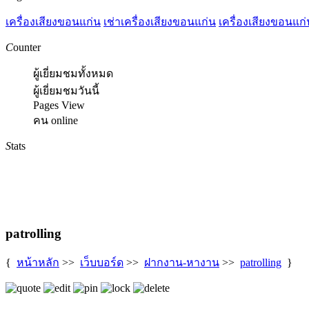
เครื่องเสียงขอนแก่น
เช่าเครื่องเสียงขอนแก่น
เครื่องเสียงขอนแก่
C
ounter
ผู้เยี่ยมชมทั้งหมด
ผู้เยี่ยมชมวันนี้
Pages View
คน online
S
tats
patrolling
{
หน้าหลัก
>>
เว็บบอร์ด
>>
ฝากงาน-หางาน
>>
patrolling
}