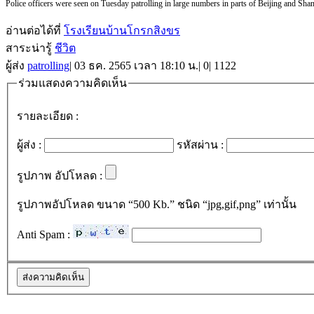
Police officers were seen on Tuesday patrolling in large numbers in parts of Beijing and Sh
อ่านต่อได้ที่
โรงเรียนบ้านโกรกสิงขร
สาระน่ารู้
ชีวิต
ผู้ส่ง
patrolling
|
03 ธค. 2565 เวลา 18:10 น.
|
0
|
1122
ร่วมแสดงความคิดเห็น
รายละเอียด :
ผู้ส่ง :
รหัสผ่าน :
รูปภาพ อัปโหลด :
รูปภาพอัปโหลด ขนาด “500 Kb.” ชนิด “jpg,gif,png” เท่านั้น
Anti Spam :