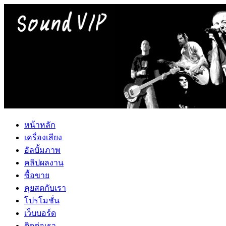
หน้าหลัก
เครื่องเสียง
อัลบั้มภาพ
คลิปผลงาน
ซื้อขาย
คุยสดกับเรา
โปรโมชั่น
เว็บบอร์ด
ติดต่อเรา