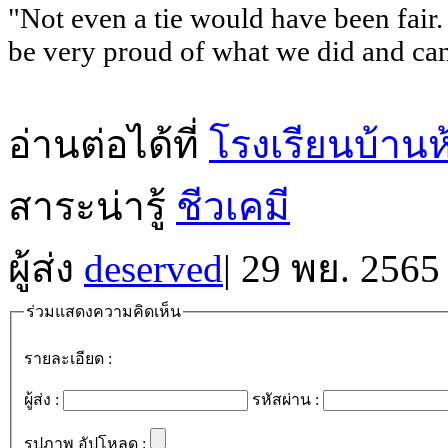
"Not even a tie would have been fair.
be very proud of what we did and can
อ่านต่อได้ที่
โรงเรียนบ้านห
สาระน่ารู้
ชีวเคมี
ผู้ส่ง
deserved
|
29 พย. 2565
ร่วมแสดงความคิดเห็น
รายละเอียด :
ผู้ส่ง :
รหัสผ่าน :
รูปภาพ อัปโหลด :