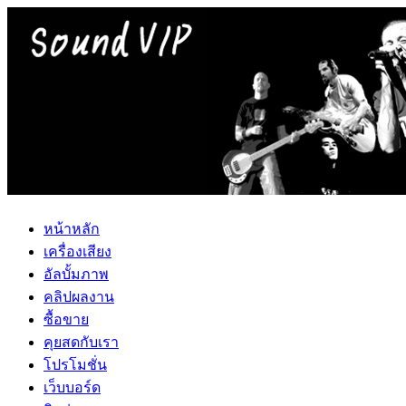
หน้าหลัก
เครื่องเสียง
อัลบั้มภาพ
คลิปผลงาน
ซื้อขาย
คุยสดกับเรา
โปรโมชั่น
เว็บบอร์ด