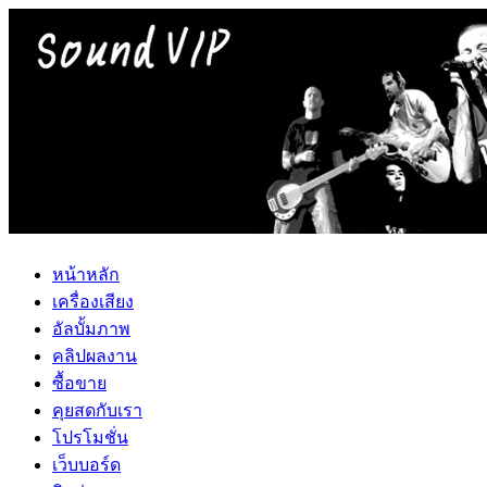
หน้าหลัก
เครื่องเสียง
อัลบั้มภาพ
คลิปผลงาน
ซื้อขาย
คุยสดกับเรา
โปรโมชั่น
เว็บบอร์ด