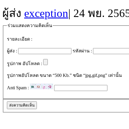
ผู้ส่ง
exception
|
24 พย. 2565
ร่วมแสดงความคิดเห็น
รายละเอียด :
ผู้ส่ง :
รหัสผ่าน :
รูปภาพ อัปโหลด :
รูปภาพอัปโหลด ขนาด “500 Kb.” ชนิด “jpg,gif,png” เท่านั้น
Anti Spam :