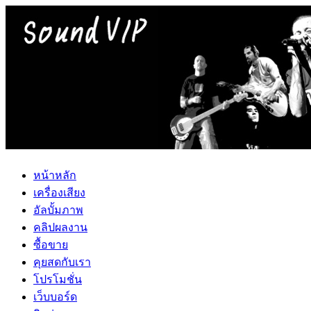
หน้าหลัก
เครื่องเสียง
อัลบั้มภาพ
คลิปผลงาน
ซื้อขาย
คุยสดกับเรา
โปรโมชั่น
เว็บบอร์ด