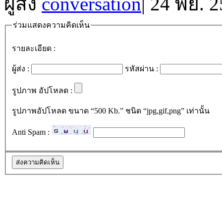
ผู้ส่ง
conversation
|
24 พย. 2
ร่วมแสดงความคิดเห็น
รายละเอียด :
ผู้ส่ง :
รหัสผ่าน :
รูปภาพ อัปโหลด :
รูปภาพอัปโหลด ขนาด “500 Kb.” ชนิด “jpg,gif,png” เท่านั้น
Anti Spam :