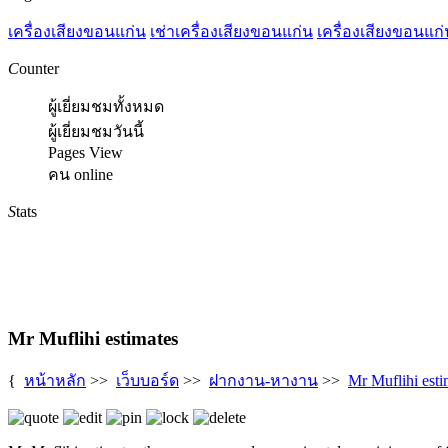
เครื่องเสียงขอนแก่น
เช่าเครื่องเสียงขอนแก่น
เครื่องเสียงขอนแก่
C
ounter
ผู้เยี่ยมชมทั้งหมด
ผู้เยี่ยมชมวันนี้
Pages View
คน online
S
tats
Mr Muflihi estimates
{
หน้าหลัก
>>
เว็บบอร์ด
>>
ฝากงาน-หางาน
>>
Mr Muflihi esti