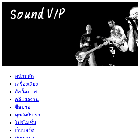
หน้าหลัก
เครื่องเสียง
อัลบั้มภาพ
คลิปผลงาน
ซื้อขาย
คุยสดกับเรา
โปรโมชั่น
เว็บบอร์ด
ติดต่อเรา