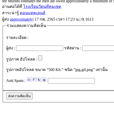
Mr Muflihi estimates the men are owed approximately a minimum of £
อ่านต่อได้ที่
โรงเรียนวัดนทีคมเขต
สาระน่ารู้
คอนแทคเลนส์
ผู้ส่ง
approximately
|
17 กพ. 2565 เวลา 17:23 น.
|
0
|
1613
ร่วมแสดงความคิดเห็น
รายละเอียด :
ผู้ส่ง :
รหัสผ่าน :
รูปภาพ อัปโหลด :
รูปภาพอัปโหลด ขนาด “500 Kb.” ชนิด “jpg,gif,png” เท่านั้น
Anti Spam :