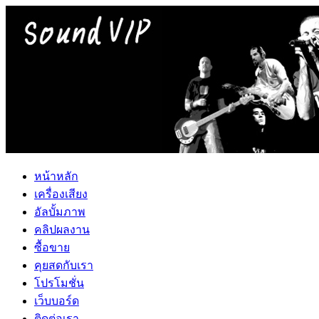
หน้าหลัก
เครื่องเสียง
อัลบั้มภาพ
คลิปผลงาน
ซื้อขาย
คุยสดกับเรา
โปรโมชั่น
เว็บบอร์ด
ติดต่อเรา