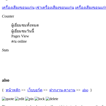
เครื่องเสียงขอนแก่น
เช่าเครื่องเสียงขอนแก่น
เครื่องเสียงขอนแก่
C
ounter
ผู้เยี่ยมชมทั้งหมด
ผู้เยี่ยมชมวันนี้
Pages View
คน online
S
tats
also
{
หน้าหลัก
>>
เว็บบอร์ด
>>
ฝากงาน-หางาน
>>
also
}