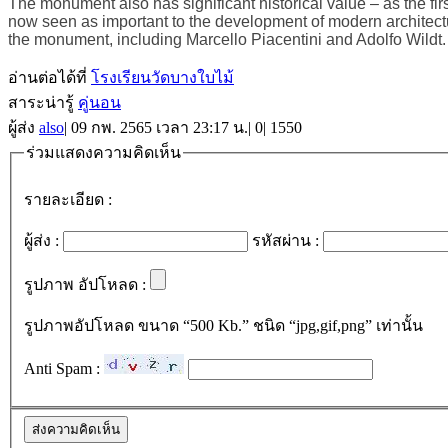
The monument also has significant historical value – as the fi
now seen as important to the development of modern architect
the monument, including Marcello Piacentini and Adolfo Wildt.
อ่านต่อได้ที่
โรงเรียนวัดบางใบไม้
สาระน่ารู้
คู่นอน
ผู้ส่ง
also
|
09 กพ. 2565 เวลา 23:17 น.
|
0
|
1550
ร่วมแสดงความคิดเห็น
รายละเอียด :
ผู้ส่ง :
รหัสผ่าน :
รูปภาพ อัปโหลด :
รูปภาพอัปโหลด ขนาด “500 Kb.” ชนิด “jpg,gif,png” เท่านั้น
Anti Spam :